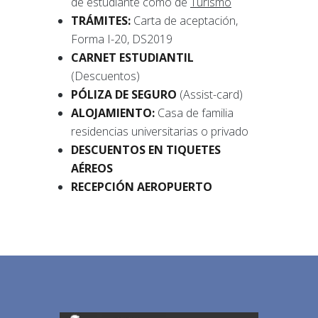
de estudiante como de
Turismo
TRÁMITES:
Carta de aceptación,
Forma I-20, DS2019
CARNET ESTUDIANTIL
(Descuentos)
PÓLIZA DE
SEGURO
(Assist-card)
ALOJAMIENTO:
Casa de familia
residencias universitarias o privado
DESCUENTOS EN TIQUETES
AÉREOS
RECEPCIÓN AEROPUERTO