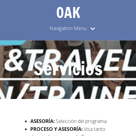
OAK
Navigation Menu
Servicios
ASESORÍA:
Selección del programa.
PROCESO Y ASESORÍA:
Visa tanto