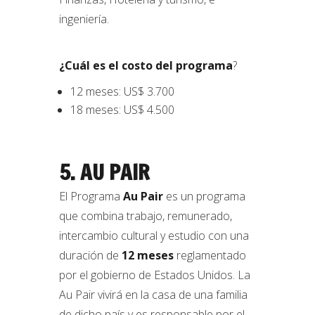
ingeniería.
¿Cuál es el costo del programa
?
12 meses: US$ 3.700
18 meses: US$ 4.500
5. AU PAIR
El Programa
Au Pair
es un programa
que combina trabajo, remunerado,
intercambio cultural y estudio con una
duración de
12 meses
reglamentado
por el gobierno de Estados Unidos. La
Au Pair vivirá en la casa de una familia
de dicho país y es responsable por el