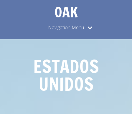
OAK
Navigation Menu
ESTADOS
UNIDOS