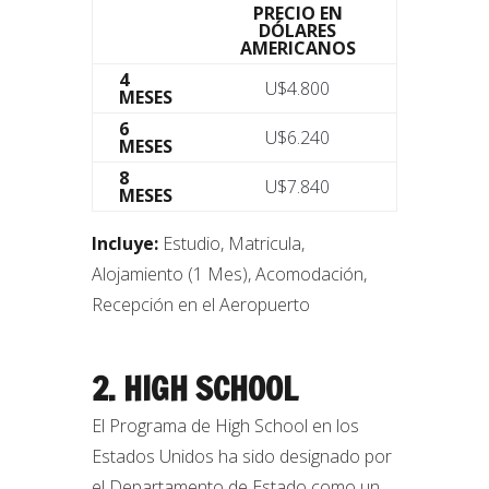
PRECIO EN
DÓLARES
AMERICANOS
4
U$4.800
MESES
6
U$6.240
MESES
8
U$7.840
MESES
Incluye:
Estudio, Matricula,
Alojamiento (1 Mes), Acomodación,
Recepción en el Aeropuerto
2. HIGH SCHOOL
El Programa de High School en los
Estados Unidos ha sido designado por
el Departamento de Estado como un