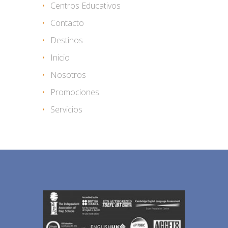
Centros Educativos
Contacto
Destinos
Inicio
Nosotros
Promociones
Servicios